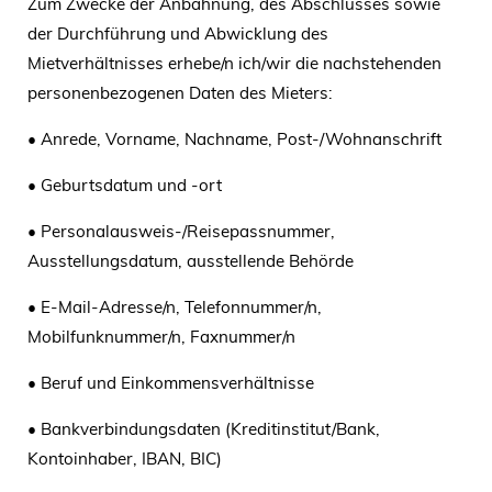
Zum Zwecke der Anbahnung, des Abschlusses sowie
der Durchführung und Abwicklung des
Mietverhältnisses erhebe/n ich/wir die nachstehenden
personenbezogenen Daten des Mieters:
• Anrede, Vorname, Nachname, Post-/Wohnanschrift
• Geburtsdatum und -ort
• Personalausweis-/Reisepassnummer,
Ausstellungsdatum, ausstellende Behörde
• E-Mail-Adresse/n, Telefonnummer/n,
Mobilfunknummer/n, Faxnummer/n
• Beruf und Einkommensverhältnisse
• Bankverbindungsdaten (Kreditinstitut/Bank,
Kontoinhaber, IBAN, BIC)