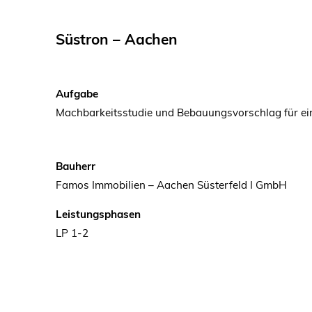
Süstron – Aachen
Aufgabe
Machbarkeitsstudie und Bebauungsvorschlag für ei
Bauherr
Famos Immobilien – Aachen Süsterfeld I GmbH
Leistungsphasen
LP 1-2