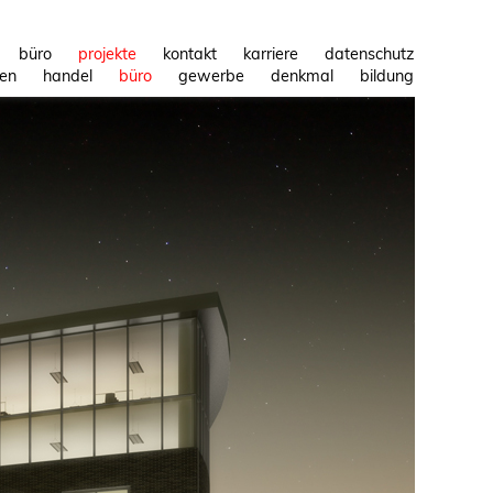
büro
projekte
kontakt
karriere
datenschutz
en
handel
büro
gewerbe
denkmal
bildung