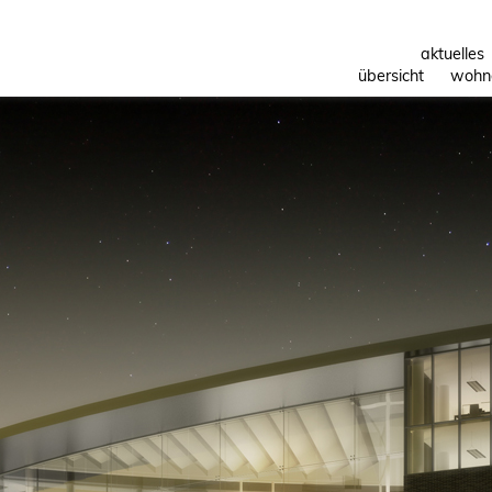
aktuelles
übersicht
wohn